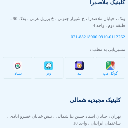
کلینیک ملاصدرا
ونک ، خیابان ملاصدرا ، خ شیراز جنوبی ، خ برزیل غربی ، پلاک 90 ،
طبقه دوم ، واحد 4
021-88218900
0910-
0112262
مسیریابی به مطب :
گوگل مپ
بلد
ویز
نشان
کلینیک مجیدیه شمالی
تهران ، خیابان استاد حسن بنا شمالی ، نبش خیابان خسرو آبادی ،
ساختمان ایرانیان ، واحد 10