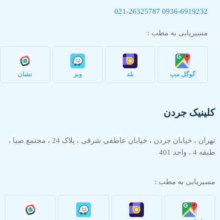
021-26325787
0936-
6919232
مسیریابی به مطب :
گوگل مپ
بلد
ویز
نشان
کلینیک جردن
تهران ، خیابان جردن ، خیابان عاطفی شرقی ، پلاک 24 ، مجتمع صبا ،
طبقه 4 ، واحد 401
مسیریابی به مطب :