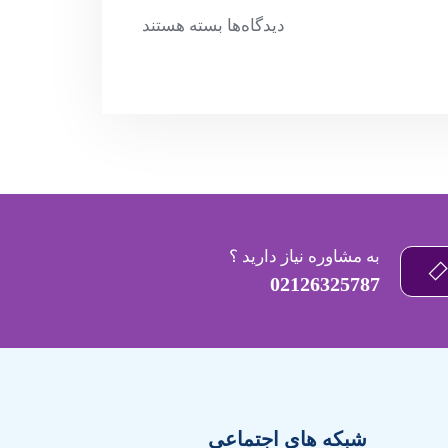
دیدگاه‌ها
بسته هستند
به مشاوره نیاز دارید ؟
02126325787
شبکه های اجتماعی