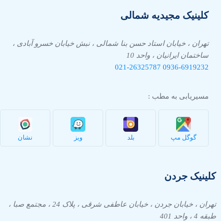
کلینیک مجیدیه شمالی
تهران ، خیابان استاد حسن بنا شمالی ، نبش خیابان خسرو آبادی ،
ساختمان ایرانیان ، واحد 10
021-26325787
0936-
6919232
مسیریابی به مطب :
گوگل مپ
بلد
ویز
نشان
کلینیک جردن
تهران ، خیابان جردن ، خیابان عاطفی شرقی ، پلاک 24 ، مجتمع صبا ،
طبقه 4 ، واحد 401