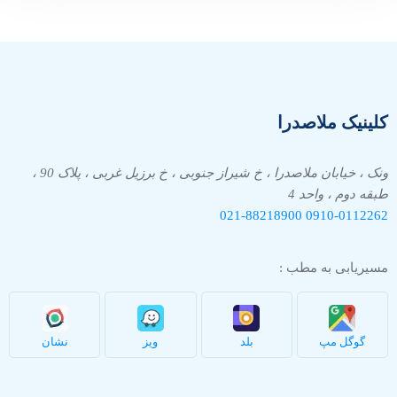
کلینیک ملاصدرا
ونک ، خیابان ملاصدرا ، خ شیراز جنوبی ، خ برزیل غربی ، پلاک 90 ،
طبقه دوم ، واحد 4
021-88218900
0910-
0112262
مسیریابی به مطب :
گوگل مپ
بلد
ویز
نشان