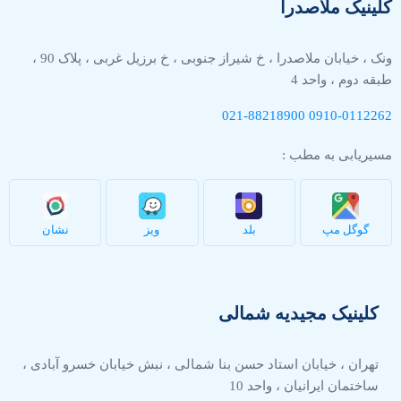
کلینیک ملاصدرا
ونک ، خیابان ملاصدرا ، خ شیراز جنوبی ، خ برزیل غربی ، پلاک 90 ،
طبقه دوم ، واحد 4
021-88218900
0910-
0112262
مسیریابی به مطب :
گوگل مپ
بلد
ویز
نشان
کلینیک مجیدیه شمالی
تهران ، خیابان استاد حسن بنا شمالی ، نبش خیابان خسرو آبادی ،
ساختمان ایرانیان ، واحد 10