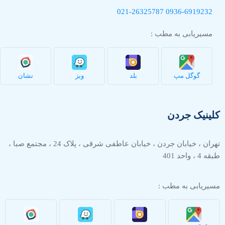
021-26325787
0936-
6919232
مسیریابی به مطب :
گوگل مپ
بلد
ویز
نشان
کلینیک جردن
تهران ، خیابان جردن ، خیابان عاطفی شرقی ، پلاک 24 ، مجتمع صبا ،
طبقه 4 ، واحد 401
مسیریابی به مطب :