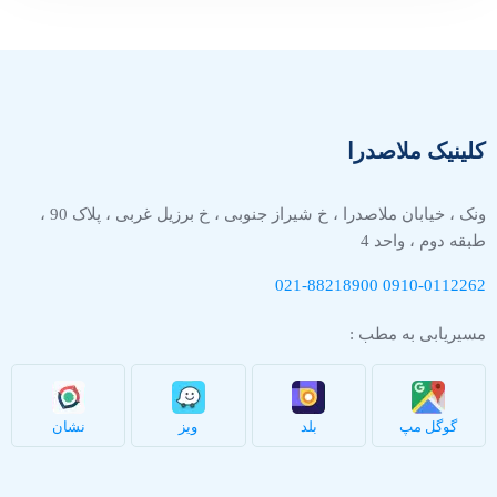
کلینیک ملاصدرا
ونک ، خیابان ملاصدرا ، خ شیراز جنوبی ، خ برزیل غربی ، پلاک 90 ،
طبقه دوم ، واحد 4
021-88218900
0910-
0112262
مسیریابی به مطب :
گوگل مپ
بلد
ویز
نشان