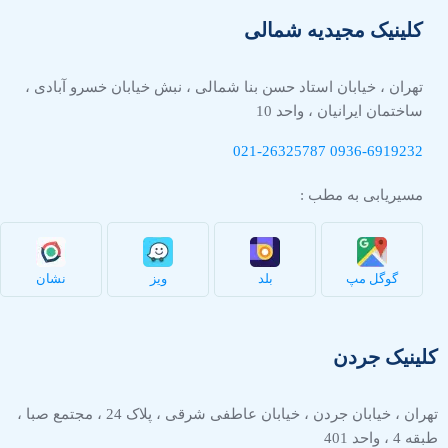
کلینیک مجیدیه شمالی
تهران ، خیابان استاد حسن بنا شمالی ، نبش خیابان خسرو آبادی ،
ساختمان ایرانیان ، واحد 10
021-26325787
0936-
6919232
مسیریابی به مطب :
گوگل مپ
بلد
ویز
نشان
کلینیک جردن
تهران ، خیابان جردن ، خیابان عاطفی شرقی ، پلاک 24 ، مجتمع صبا ،
طبقه 4 ، واحد 401