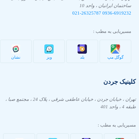
ساختمان ایرانیان ، واحد 10
021-26325787
0936-
6919232
مسیریابی به مطب :
گوگل مپ
بلد
ویز
نشان
کلینیک جردن
تهران ، خیابان جردن ، خیابان عاطفی شرقی ، پلاک 24 ، مجتمع صبا ،
طبقه 4 ، واحد 401
مسیریابی به مطب :