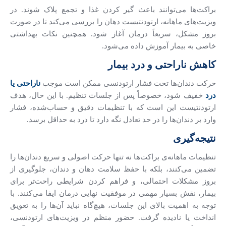
براکت‌ها می‌توانند باعث گیر کردن غذا و تجمع پلاک شوند. در
ویزیت‌های ماهانه، ارتودنتیست دهان را بررسی می‌کند تا در صورت
بروز مشکل، سریعاً درمان آغاز شود. همچنین نکات بهداشتی
خاصی به بیمار آموزش داده می‌شود.
کاهش ناراحتی و درد بیمار
حرکت دندان‌ها تحت فشار ارتودنسی ممکن است موجب
ناراحتی یا
درد
خفیف شود، خصوصاً پس از جلسات تنظیم. با این حال، هدف
ارتودنتیست این است که با تنظیمات دقیق و حساب‌شده، فشار
وارد بر دندان‌ها را در حد تعادل نگه دارد تا درد به حداقل برسد.
نتیجه‌گیری
تنظیمات ماهانه‌ی براکت‌ها نه تنها حرکت اصولی و سریع دندان‌ها را
تضمین می‌کنند، بلکه با حفظ سلامت دهان و دندان، جلوگیری از
بروز مشکلات احتمالی، و فراهم کردن شرایطی راحت‌تر برای
بیمار، نقش بسیار مهمی در موفقیت نهایی درمان ایفا می‌کنند. با
توجه به اهمیت بالای این جلسات، هیچ‌گاه نباید آن‌ها را به تعویق
انداخت یا نادیده گرفت. حضور منظم در ویزیت‌های ارتودنسی،