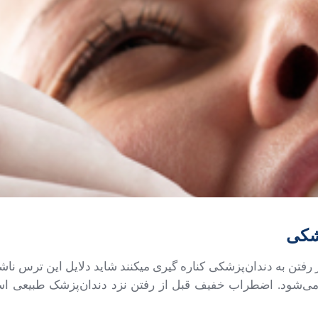
زشکی
فتن به دندان‌پزشکی کناره گیری میکنند شاید دلایل این ترس ناش
 می‌شود.
اضطراب خفیف قبل از رفتن نزد دندان‌پزشک طبیعی است