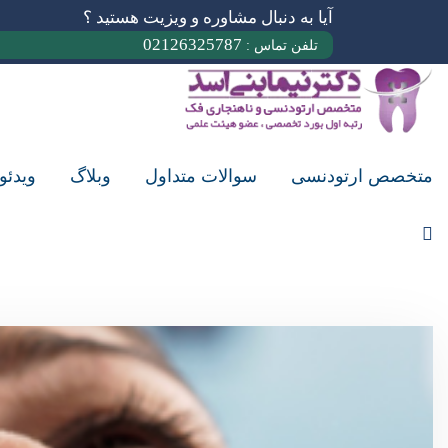
آیا به دنبال مشاوره و ویزیت هستید ؟
02126325787
تلفن تماس :
متخصص ارتودنسی
سوالات متداول
وبلاگ
ویدئو