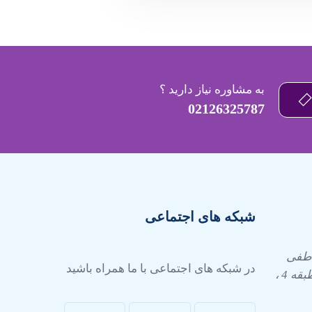
به مشاوره نیاز دارید ؟
02126325787
شبکه های اجتماعی
عاطفی
در شبکه های اجتماعی با ما همراه باشید
شرقی ، پلاک 24 ، مجتمع صبا ، طبقه 4 ،