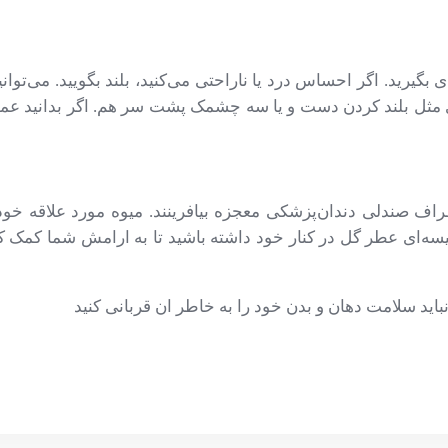
یرید. اگر احساس درد یا ناراحتی می‌کنید، بلند بگویید. می‌توانید
زی مثل بلند کردن دست و یا سه چشمک پشت سر هم. اگر بدانید ع
راف صندلی دندان‌پزشکی معجزه بیافرینند. میوه مورد علاقه خود 
یسه‌ای عطر گل در کنار خود داشته باشید تا به ارامش شما کمک ک
باید سلامت دهان و بدن خود را به خاطر ان قربانی کنید