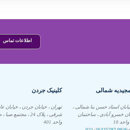
اطلاعات تماس
مجیدیه شمالی
کلینیک جردن
یابان استاد حسن بنا شمالی ،
تهران ، خیابان جردن ، خیابان 
ان خسرو آبادی ، ساختمان
واحد 10
واحد 401
021-26325787
0936-