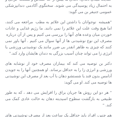
به احتمال زیاد پوسیدگی می شوند. سخنگوی آکادمی دندانپزشکی
عمومی جنیفر بن می گوید:
“همیشه نوجوانان با داشتن این علائم به مطب مراجعه می کنند،
اما هیچ وقت علت این علائم را نمی دانند. ما رژیم غذایی و عادات
خوردن میان وعده های آنها را بررسی می کنیم و پس از آن درباره
مصرف این نوع نوشیدنی ها از آنها سوال می کنیم . آنها باور نمی
کنند که چیزی به ظاهر انقدر بی ضرر مانند یک نوشیدنی ورزشی یا
انرژی زا می تواند چنان آسیب بزرگی به دندان هایشان وارد کند.”
دکتر بن توصیه می کند که بیماران مصرف خود از نوشابه های
ورزشی و انرژی زا را به حداقل برساند. او همچنین آنها را به جویدن
آدامس بدون قند یا شستشو دهان با آب بعد از مصرف این نوشیدنی
ها توصیه می کند. او می گوید:
” هر دو این روش ها جریان بزاق را افزایش می دهد ، که به طور
طبیعی به بازگشت سطوح اسیدیته دهان به حالت عادی کمک می
کند. “
هم چنین، افراد باید حداقل یک ساعت بعد از مصرف نوشیدنی های