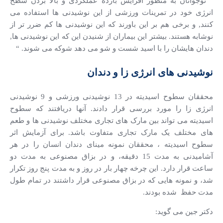
” نوجوانان به منظور افزایش بازده عملکردی و بالا بردن سطح
انرژی خود در تمرینات ورزشی از این نوشیدنی ها استفاده می
کنند, و برخی هم بر این باورند که این نوشیدنی ها کم ضرر تر از
نوشابه هستند. بیشتر این بیماران از شنیدن این که این نوشیدنی ها,
دندان هایشان را با اسید شست و شو می دهد شوکه می شوند. “
نوشیدنی های انرژی زا و دندان
محققان سطوح اسیدیته در 13 نوشیدنی ورزشی و 9 نوشیدنی
انرژی زا را مورد بررسی قرار دادند. آنها دریافتند که سطوح
اسیدیته می تواند بین مارک های تجاری مختلف نوشیدنی ها و طعم
های مختلف یک مارک تجاری متفاوت باشد. برای آزمایش اثر
سطوح اسیدیته ، محققان نمونه مینای دندان انسان را در هر
آشامیدنی به مدت 15 دقیقه، و در بزاق مصنوعی به مدت دو
ساعت قرار دارد. این چرخه چهار بار در روز و به مدت پنج روز تکرار
شد، و نمونه هایی که در بزاق مصنوعی قرار داشتند در تمام طول
مدت حفظ شده بودند.
دکتر جین می گوید: