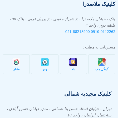
کلینیک ملاصدرا
ونک ، خیابان ملاصدرا ، خ شیراز جنوبی ، خ برزیل غربی ، پلاک 90 ،
طبقه دوم ، واحد 4
021-88218900
0910-
0112262
مسیریابی به مطب :
گوگل مپ
بلد
ویز
نشان
کلینیک مجیدیه شمالی
تهران ، خیابان استاد حسن بنا شمالی ، نبش خیابان خسرو آبادی ،
ساختمان ایرانیان ، واحد 10