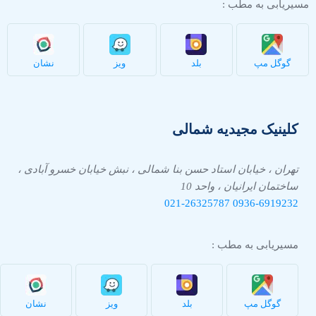
مسیریابی به مطب :
گوگل مپ
بلد
ویز
نشان
کلینیک مجیدیه شمالی
تهران ، خیابان استاد حسن بنا شمالی ، نبش خیابان خسرو آبادی ،
ساختمان ایرانیان ، واحد 10
021-26325787
0936-
6919232
مسیریابی به مطب :
گوگل مپ
بلد
ویز
نشان