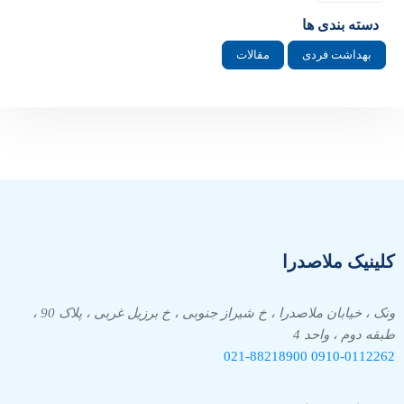
دسته بندی ها
بهداشت فردی
مقالات
کلینیک ملاصدرا
ونک ، خیابان ملاصدرا ، خ شیراز جنوبی ، خ برزیل غربی ، پلاک 90 ،
طبقه دوم ، واحد 4
021-88218900
0910-
0112262