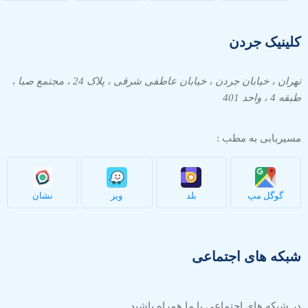
کلینیک جردن
تهران ، خیابان جردن ، خیابان عاطفی شرقی ، پلاک 24 ، مجتمع صبا ،
طبقه 4 ، واحد 401
مسیریابی به مطب :
گوگل مپ
بلد
ویز
نشان
شبکه های اجتماعی
در شبکه های اجتماعی با ما همراه باشید