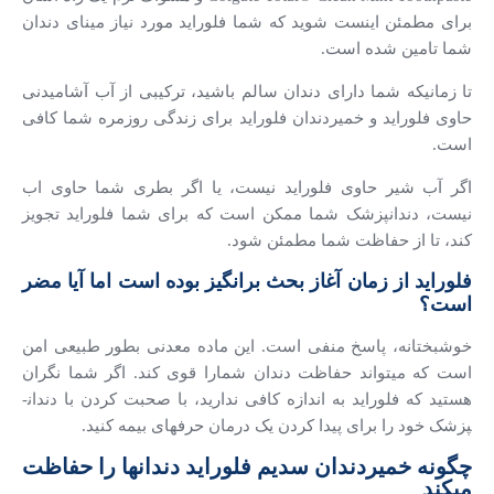
برای مطمئن اینست شوید که شما فلوراید مورد نیاز مینای دندان
شما تامین شده است.
تا زمانیکه شما دارای دندان سالم باشید، ترکیبی از آب آشامیدنی
حاوی فلوراید و خمیردندان فلوراید برای زندگی روزمره شما کافی
است.
اگر آب شیر حاوی فلوراید نیست، یا اگر بطری شما حاوی اب
نیست، دندانپزشک شما ممکن است که برای شما فلوراید تجویز
کند، تا از حفاظت شما مطمئن شود.
فلوراید از زمان آغاز بحث برانگیز بوده است اما آیا مضر
است؟
خوشبختانه، پاسخ منفی است. این ماده معدنی بطور طبیعی امن
است که می­تواند حفاظت دندان شمارا قوی کند. اگر شما نگران
هستید که فلوراید به اندازه کافی ندارید، با صحبت کردن با دندان­
پزشک خود را برای پیدا کردن یک درمان حرفه­ای بیمه کنید.
چگونه خمیردندان سدیم فلوراید دندانها را حفاظت
می­کند