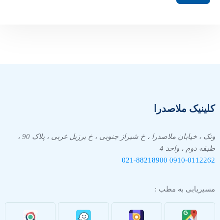
کلینیک ملاصدرا
ونک ، خیابان ملاصدرا ، خ شیراز جنوبی ، خ برزیل غربی ، پلاک 90 ،
طبقه دوم ، واحد 4
021-88218900
0910-
0112262
مسیریابی به مطب :