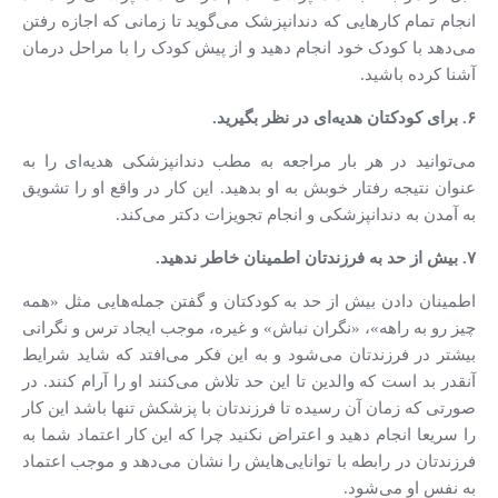
انجام تمام کارهایی که دندانپزشک می‌گوید تا زمانی که اجازه رفتن
می‌دهد با کودک خود انجام دهید و از پیش کودک را با مراحل درمان
آشنا کرده باشید.
۶. برای کودکتان هدیه‌ای در نظر بگیرید.
می‌توانید در هر بار مراجعه به مطب دندانپزشکی هدیه‌ای را به
عنوان نتیجه رفتار خوبش به او بدهید. این کار در واقع او را تشویق
به آمدن به دندانپزشکی و انجام تجویزات دکتر می‌کند.
۷. بیش از حد به فرزندتان اطمینان خاطر ندهید.
اطمینان دادن بیش از حد به کودکتان و گفتن جمله‌هایی مثل «همه
چیز رو به راهه»، «نگران نباش» و غیره، موجب ایجاد ترس‌ و نگرانی
بیشتر در فرزندتان می‌شود و به این فکر می‌افتد که شاید شرایط
آنقدر بد است که والدین تا این حد تلاش می‌کنند او را آرام کنند. در
صورتی که زمان آن رسیده تا فرزندتان با پزشکش تنها باشد این کار
را سریعا انجام دهید و اعتراض نکنید چرا که این کار اعتماد شما به
فرزندتان در رابطه با توانایی‌هایش را نشان می‌دهد و موجب اعتماد
به نفس او می‌شود.