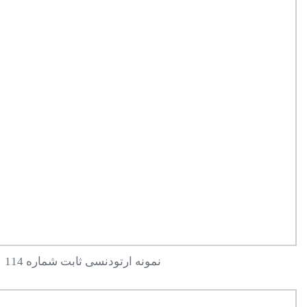
نمونه ارتودنسی ثابت شماره 114