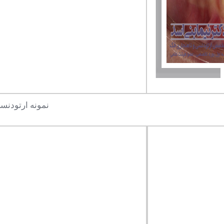
نمونه ارتودنسی 