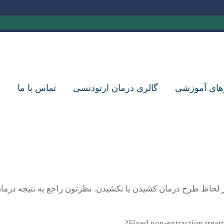
های آموزشی
گالری درمان ارتودنسی
تماس با ما
ز لحاظ طرح درمان کشیدن یا نکشیدن. نظرتون راجع به نتیجه درما
Fixed non-extraction treatm