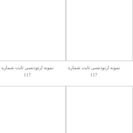
نمونه ارتودنسی ثابت شماره
نمونه ارتودنسی ثابت شماره
117
117