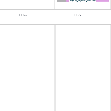
117-2
117-1