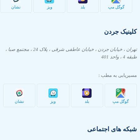
گوگل مپ
بلد
ویز
نشان
کلینیک جردن
تهران ، خیابان جردن ، خیابان عاطفی شرقی ، پلاک 24 ، مجتمع صبا ،
طبقه 4 ، واحد 401
مسیریابی به مطب :
گوگل مپ
بلد
ویز
نشان
شبکه های اجتماعی