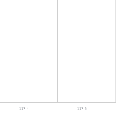
117-4
117-5