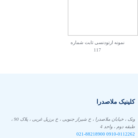
نمونه ارتودنسی ثابت شماره
117
کلینیک ملاصدرا
ونک ، خیابان ملاصدرا ، خ شیراز جنوبی ، خ برزیل غربی ، پلاک 90 ،
طبقه دوم ، واحد 4
021-88218900
0910-
0112262