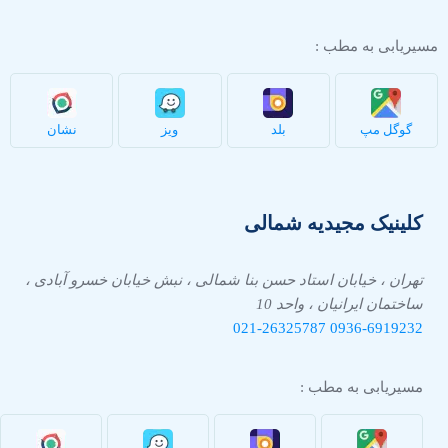
مسیریابی به مطب :
گوگل مپ
بلد
ویز
نشان
کلینیک مجیدیه شمالی
تهران ، خیابان استاد حسن بنا شمالی ، نبش خیابان خسرو آبادی ،
ساختمان ایرانیان ، واحد 10
021-26325787
0936-
6919232
مسیریابی به مطب :