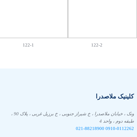
122-1
122-2
کلینیک ملاصدرا
ونک ، خیابان ملاصدرا ، خ شیراز جنوبی ، خ برزیل غربی ، پلاک 90 ،
طبقه دوم ، واحد 4
021-88218900
0910-
0112262