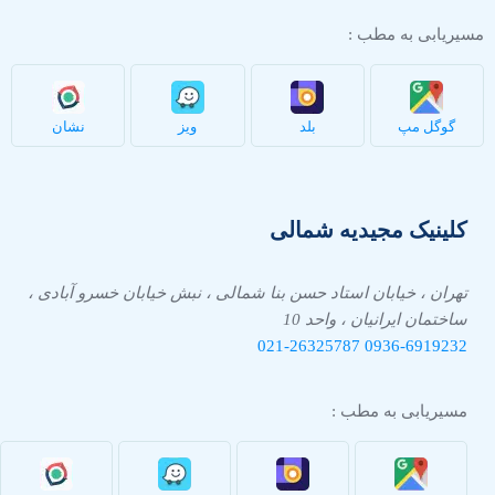
مسیریابی به مطب :
گوگل مپ
بلد
ویز
نشان
کلینیک مجیدیه شمالی
تهران ، خیابان استاد حسن بنا شمالی ، نبش خیابان خسرو آبادی ،
ساختمان ایرانیان ، واحد 10
021-26325787
0936-
6919232
مسیریابی به مطب :