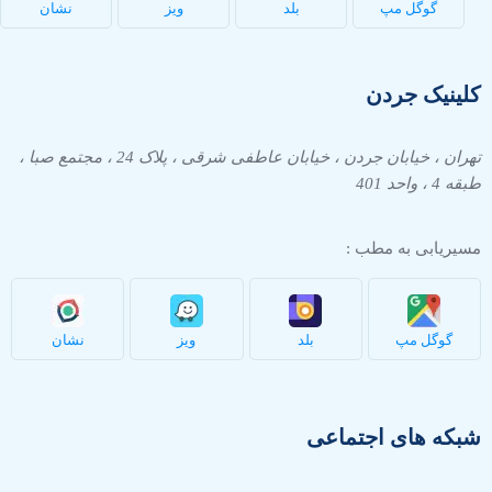
گوگل مپ
بلد
ویز
نشان
کلینیک جردن
تهران ، خیابان جردن ، خیابان عاطفی شرقی ، پلاک 24 ، مجتمع صبا ،
طبقه 4 ، واحد 401
مسیریابی به مطب :
گوگل مپ
بلد
ویز
نشان
شبکه های اجتماعی