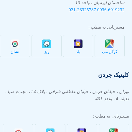
ساختمان ایرانیان ، واحد 10
021-26325787
0936-
6919232
مسیریابی به مطب :
گوگل مپ
بلد
ویز
نشان
کلینیک جردن
تهران ، خیابان جردن ، خیابان عاطفی شرقی ، پلاک 24 ، مجتمع صبا ،
طبقه 4 ، واحد 401
مسیریابی به مطب :