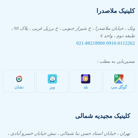
کلینیک ملاصدرا
ونک ، خیابان ملاصدرا ، خ شیراز جنوبی ، خ برزیل غربی ، پلاک 90 ،
طبقه دوم ، واحد 4
021-88218900
0910-
0112262
مسیریابی به مطب :
گوگل مپ
بلد
ویز
نشان
کلینیک مجیدیه شمالی
تهران ، خیابان استاد حسن بنا شمالی ، نبش خیابان خسرو آبادی ،