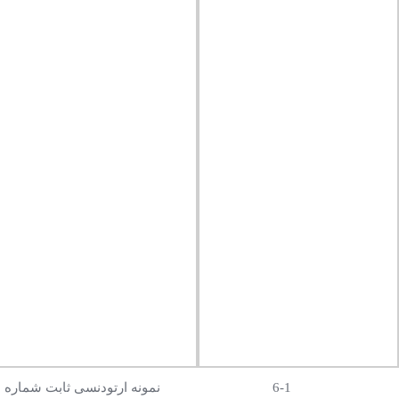
6-1
نمونه ارتودنسی ثابت شماره