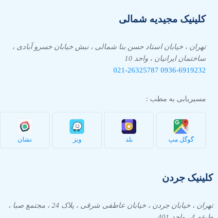
کلینیک مجیدیه شمالی
تهران ، خیابان استاد حسن بنا شمالی ، نبش خیابان خسرو آبادی ،
ساختمان ایرانیان ، واحد 10
021-26325787
0936-
6919232
مسیریابی به مطب :
گوگل مپ
بلد
ویز
نشان
کلینیک جردن
تهران ، خیابان جردن ، خیابان عاطفی شرقی ، پلاک 24 ، مجتمع صبا ،
طبقه 4 ، واحد 401