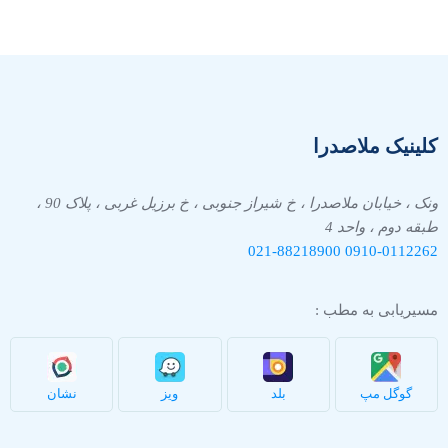
کلینیک ملاصدرا
ونک ، خیابان ملاصدرا ، خ شیراز جنوبی ، خ برزیل غربی ، پلاک 90 ،
طبقه دوم ، واحد 4
021-88218900
0910-
0112262
مسیریابی به مطب :
گوگل مپ
بلد
ویز
نشان