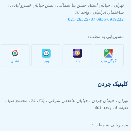
تهران ، خیابان استاد حسن بنا شمالی ، نبش خیابان خسرو آبادی ،
ساختمان ایرانیان ، واحد 10
021-26325787
0936-
6919232
مسیریابی به مطب :
گوگل مپ
بلد
ویز
نشان
کلینیک جردن
تهران ، خیابان جردن ، خیابان عاطفی شرقی ، پلاک 24 ، مجتمع صبا ،
طبقه 4 ، واحد 401
مسیریابی به مطب :