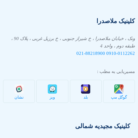
کلینیک ملاصدرا
ونک ، خیابان ملاصدرا ، خ شیراز جنوبی ، خ برزیل غربی ، پلاک 90 ،
طبقه دوم ، واحد 4
021-88218900
0910-
0112262
مسیریابی به مطب :
گوگل مپ
بلد
ویز
نشان
کلینیک مجیدیه شمالی