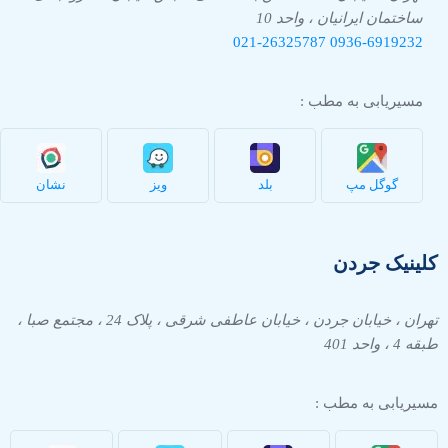
ساختمان ایرانیان ، واحد 10
021-26325787
0936-
6919232
مسیریابی به مطب :
گوگل مپ
بلد
ویز
نشان
کلینیک جردن
تهران ، خیابان جردن ، خیابان عاطفی شرقی ، پلاک 24 ، مجتمع صبا ،
طبقه 4 ، واحد 401
مسیریابی به مطب :