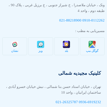
ونک ، خیابان ملاصدرا ، خ شیراز جنوبی ، خ برزیل غربی ، پلاک 90 ،
طبقه دوم ، واحد 4
021-88218900
0910-
0112262
مسیریابی به مطب :
گوگل مپ
بلد
ویز
نشان
کلینیک مجیدیه شمالی
تهران ، خیابان استاد حسن بنا شمالی ، نبش خیابان خسرو آبادی ،
ساختمان ایرانیان ، واحد 10
021-26325787
0936-
6919232