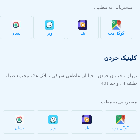
مسیریابی به مطب :
گوگل مپ
بلد
ویز
نشان
کلینیک جردن
تهران ، خیابان جردن ، خیابان عاطفی شرقی ، پلاک 24 ، مجتمع صبا ،
طبقه 4 ، واحد 401
مسیریابی به مطب :
گوگل مپ
بلد
ویز
نشان