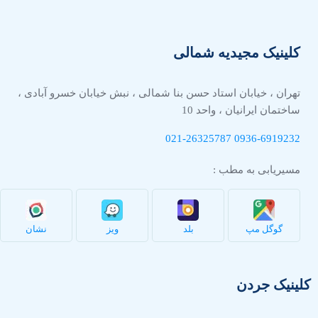
کلینیک مجیدیه شمالی
تهران ، خیابان استاد حسن بنا شمالی ، نبش خیابان خسرو آبادی ،
ساختمان ایرانیان ، واحد 10
021-26325787
0936-
6919232
مسیریابی به مطب :
گوگل مپ
بلد
ویز
نشان
کلینیک جردن