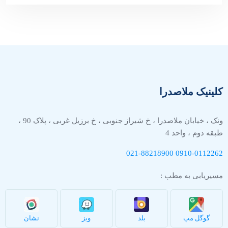
کلینیک ملاصدرا
ونک ، خیابان ملاصدرا ، خ شیراز جنوبی ، خ برزیل غربی ، پلاک 90 ،
طبقه دوم ، واحد 4
021-88218900
0910-
0112262
مسیریابی به مطب :
گوگل مپ
بلد
ویز
نشان