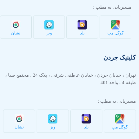
مسیریابی به مطب :
گوگل مپ
بلد
ویز
نشان
کلینیک جردن
تهران ، خیابان جردن ، خیابان عاطفی شرقی ، پلاک 24 ، مجتمع صبا ،
طبقه 4 ، واحد 401
مسیریابی به مطب :
گوگل مپ
بلد
ویز
نشان