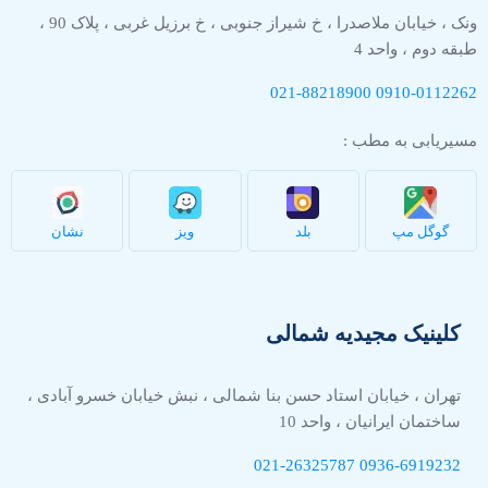
ونک ، خیابان ملاصدرا ، خ شیراز جنوبی ، خ برزیل غربی ، پلاک 90 ،
طبقه دوم ، واحد 4
021-88218900
0910-
0112262
مسیریابی به مطب :
گوگل مپ
بلد
ویز
نشان
کلینیک مجیدیه شمالی
تهران ، خیابان استاد حسن بنا شمالی ، نبش خیابان خسرو آبادی ،
ساختمان ایرانیان ، واحد 10
021-26325787
0936-
6919232