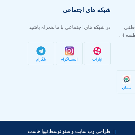
شبکه های اجتماعی
عاطفی
در شبکه های اجتماعی با ما همراه باشید
شرقی ، پلاک 24 ، مجتمع صبا ، طبقه 4 ،
آپارات
اینستاگرام
تلگرام
نشان
طراحی وب سایت و سئو توسط نیوا هاست