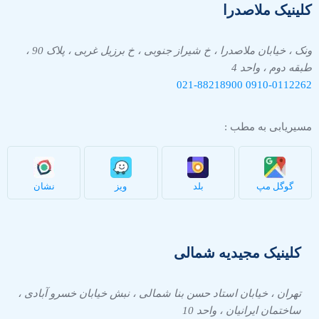
کلینیک ملاصدرا
ونک ، خیابان ملاصدرا ، خ شیراز جنوبی ، خ برزیل غربی ، پلاک 90 ،
طبقه دوم ، واحد 4
021-88218900
0910-
0112262
مسیریابی به مطب :
گوگل مپ
بلد
ویز
نشان
کلینیک مجیدیه شمالی
تهران ، خیابان استاد حسن بنا شمالی ، نبش خیابان خسرو آبادی ،
ساختمان ایرانیان ، واحد 10