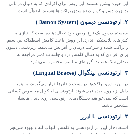
این حوزه پیشرو هستند. این روش برای افرادی که به دنبال درمانی
بدون دردسر و کمتر دیده شدن براکت‌ها هستند، ایده‌آل است.
۲. ارتودنسی دیمون (Damon System)
سیستم دیمون یک نوع بریس خوداتصال‌دهنده است که نیازی به
کش‌های پلاستیکی ندارد. این روش باعث کاهش اصطکاک بین سیم
و براکت شده و سرعت درمان را افزایش می‌دهد. ارتودنسی دیمون
برای افرادی که به دنبال کاهش درد و جلسات کمتر مراجعه به
دندانپزشک هستند، گزینه‌ای مناسب محسوب می‌شود.
۳. ارتودنسی لینگوال (Lingual Braces)
در این روش، براکت‌ها در پشت دندان‌ها قرار می‌گیرند، به همین
دلیل از بیرون دیده نمی‌شوند. ارتودنسی لینگوال مخصوص کسانی
است که نمی‌خواهند دستگاه‌های ارتودنسی روی دندان‌هایشان
مشخص باشد.
۴. ارتودنسی با لیزر
استفاده از لیزر در ارتودنسی به کاهش التهاب لثه و بهبود سریع‌تر