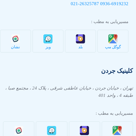
021-26325787
0936-
6919232
مسیریابی به مطب :
گوگل مپ
بلد
ویز
نشان
کلینیک جردن
تهران ، خیابان جردن ، خیابان عاطفی شرقی ، پلاک 24 ، مجتمع صبا ،
طبقه 4 ، واحد 401
مسیریابی به مطب :