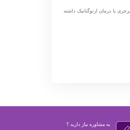
جری یا درمان ارتوگناتیک داشته
به مشاوره نیاز دارید ؟