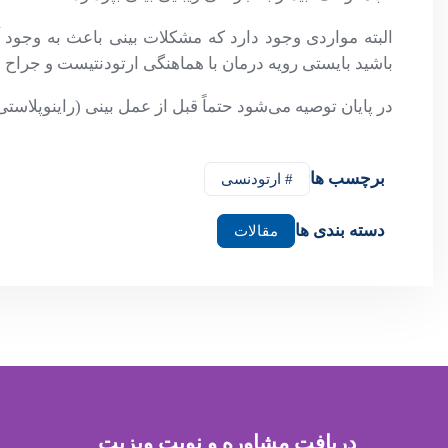
البته مواردی وجود دارد که مشکلات بینی باعث به وجود آ
باشید بایستی رویه درمان با هماهنگی ارتودنتیست و جراح
در پایان توصیه می‌شود حتماً قبل از عمل بینی (راینوپلا
برچسب ها
# ارتودنسی
دسته بندی ها
مقالات
دریافت مشاوره و نوبت ویزیت