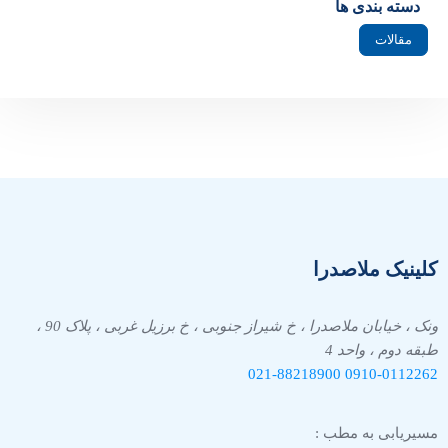
دسته بندی ها
مقالات
کلینیک ملاصدرا
ونک ، خیابان ملاصدرا ، خ شیراز جنوبی ، خ برزیل غربی ، پلاک 90 ،
طبقه دوم ، واحد 4
021-88218900
0910-
0112262
مسیریابی به مطب :