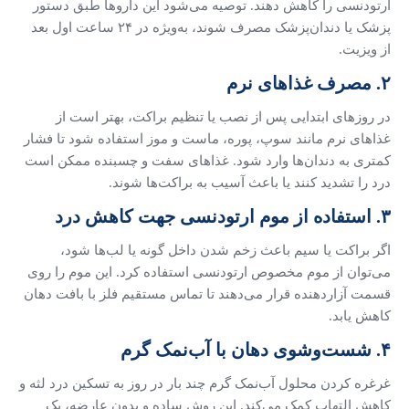
ارتودنسی را کاهش دهند. توصیه می‌شود این داروها طبق دستور
پزشک یا دندان‌پزشک مصرف شوند، به‌ویژه در ۲۴ ساعت اول بعد
از ویزیت.
۲. مصرف غذاهای نرم
در روزهای ابتدایی پس از نصب یا تنظیم براکت، بهتر است از
غذاهای نرم مانند سوپ، پوره، ماست و موز استفاده شود تا فشار
کمتری به دندان‌ها وارد شود. غذاهای سفت و چسبنده ممکن است
درد را تشدید کنند یا باعث آسیب به براکت‌ها شوند.
۳. استفاده از موم ارتودنسی جهت کاهش درد
اگر براکت یا سیم باعث زخم شدن داخل گونه یا لب‌ها شود،
می‌توان از موم مخصوص ارتودنسی استفاده کرد. این موم را روی
قسمت آزاردهنده قرار می‌دهند تا تماس مستقیم فلز با بافت دهان
کاهش یابد.
۴. شست‌وشوی دهان با آب‌نمک گرم
غرغره کردن محلول آب‌نمک گرم چند بار در روز به تسکین درد لثه و
کاهش التهاب کمک می‌کند. این روش ساده و بدون عارضه، یک