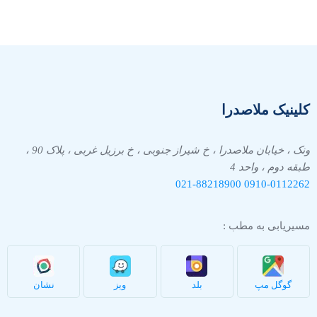
کلینیک ملاصدرا
ونک ، خیابان ملاصدرا ، خ شیراز جنوبی ، خ برزیل غربی ، پلاک 90 ،
طبقه دوم ، واحد 4
021-88218900
0910-
0112262
مسیریابی به مطب :
گوگل مپ
بلد
ویز
نشان