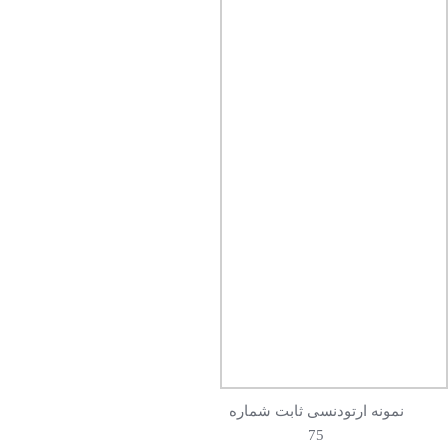
نمونه ارتودنسی ثابت شماره
75