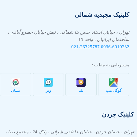
کلینیک مجیدیه شمالی
تهران ، خیابان استاد حسن بنا شمالی ، نبش خیابان خسرو آبادی ،
ساختمان ایرانیان ، واحد 10
021-26325787
0936-
6919232
مسیریابی به مطب :
گوگل مپ
بلد
ویز
نشان
کلینیک جردن
تهران ، خیابان جردن ، خیابان عاطفی شرقی ، پلاک 24 ، مجتمع صبا ،