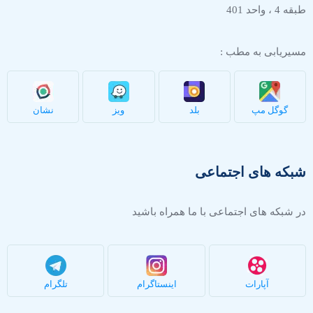
طبقه 4 ، واحد 401
مسیریابی به مطب :
گوگل مپ
بلد
ویز
نشان
شبکه های اجتماعی
در شبکه های اجتماعی با ما همراه باشید
آپارات
اینستاگرام
تلگرام