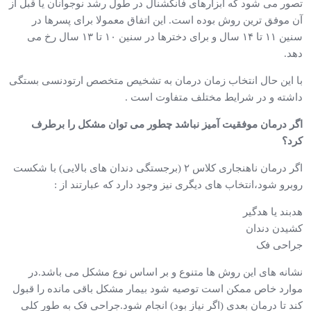
تصور می شود که ابزارهای فانکشنال در طول رشد نوجوانان یا قبل از
آن موفق ترین روش بوده است. این اتفاق معمولا برای پسرها در
سنین ۱۱ تا ۱۴ سال و برای دخترها در سنین ۱۰ تا ۱۳ سال رخ می
دهد.
با این حال انتخاب زمان درمان به تشخیص متخصص ارتودنسی بستگی
داشته و در شرایط مختلف متفاوت است .
اگر درمان موفقیت آمیز نباشد چطور می توان مشکل را برطرف
کرد؟
اگر درمان ناهنجاری کلاس ۲ (برجستگی دندان های بالایی) با شکست
روبرو شود،انتخاب های دیگری نیز وجود دارد که عبارتند از :
هدبند یا هدگیر
کشیدن دندان
جراحی فک
نشانه های این روش ها متنوع و بر اساس نوع مشکل می باشد.در
موارد خاص ممکن است توصیه شود بیمار مشکل باقی مانده را قبول
کند تا درمان بعدی (اگر نیاز بود) انجام شود.جراحی فک به طور کلی