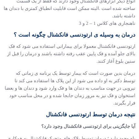
انواع دیگر ابزارهای فانکشنال وجود دارند که فقط از یک قسمت
ساخته شده است .البته ممکن است قابلیت انطباق کمتری با دندان ها
داشته باشد.
ناهنجاری های کلاس 1 – 2 و 3
درمان به وسیله ی ارتودنسی فانکشنال چگونه است ؟
ارتودنسی فانکشنال معمولا برای بیمارانی استفاده می شود که فک
بالای جلو آمده و فک پایین عقب رفته داشته باشند و درمان را قبل از
سنین بلوغ آغاز کنند.
درمان بدین صورت است که بیمار توسط یک برنامه ی زمانی که
توسط دکتر به او داده می شود از این پلاک ها استفاده می کند تا
نیرویی در جهت مناسب به دندان ها و فک وارد شود و دندان ها و بعضا
استخوان و فک نیز به مرور زمان جابجا شده و در محل مناسب خود
قرار بگیرند.
نتیجه درمان توسط ارتودنسی فانکشنال
آیا جایگزینی برای ارتودنسی فانکشنال وجود دارد؟
بله وجود دارد ؛ درمان توسط پلاک های متحرک فانکشنال به همکاری