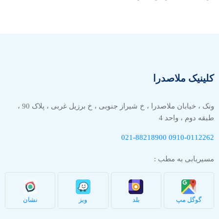
کلینیک ملاصدرا
ونک ، خیابان ملاصدرا ، خ شیراز جنوبی ، خ برزیل غربی ، پلاک 90 ،
طبقه دوم ، واحد 4
021-88218900
0910-
0112262
مسیریابی به مطب :
گوگل مپ
بلد
ویز
نشان