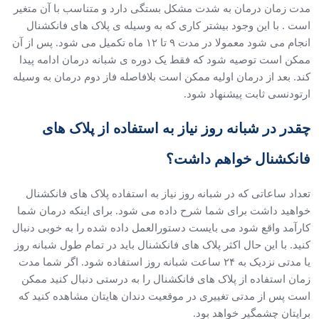
مدت زمان درمان به شدت مشکل بستگی دارد و متناسب با آن متغیر
است . با این وجود بیشتر کاری که به وسیله ی پلاک های فانکشنال
انجام می شود معمولا در مدت ۹ تا ۱۲ ماه تکمیل می شود. پس از آن
ممکن است توصیه شود که فقط یک دوره ی شبانه درمان ادامه پیدا
کند. بعد از درمان اولیه ممکن است بلافاصله فاز دوم درمان به وسیله
ارتودنسی ثابت پیشنهاد شود.
چقدر در شبانه روز نیاز به استفاده از پلاک های
فانکشنال خواهم داشت؟
تعداد ساعاتی که در شبانه روز نیاز به استفاده پلاک های فانکشنال
خواهید داشت برای شما شرح داده می شود. برای اینکه درمان شما
کارآمد واقع شود می بایست دستورالعمل داده شده را به خوبی دنبال
کنید. با این حال اکثر پلاک های فانکشنال باید در تمام طول شبانه روز
یا مدتی نزدیک به ۲۴ ساعت شبانه روز استفاده شود. اگر شما مدت
زمان استفاده از پلاک های فانکشنال را به درستی دنبال کنید ممکن
است پس از مدتی تغییری در موقعیت دندان هایتان مشاهده کنید که
برایتان چشمگیر خواهد بود.