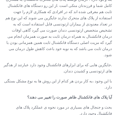
کامل شما و فرزندتان متکی است .از این رو دستگاه های فانکشنال
ثابت هم معرفی شده اند که در افرادی که همکاری لازم را جهت
استفاده از پلاک های متحرک ندارند جایگزین می شوند که این نوع هم
در تعداد معدودی از بیماران ارتودنسی قابل استفاده است که به
تشخیص متخصص ارتودنسی دندان صورت می گیرد گاهی اوقات
درمان فانکشنال به همراه درمان ثابت به صورت همزمان انجام می
گیرد که مزیت اصلی دستگاه فانکشنال ثابت همین همزمانی بودن با
درمان ثابت می باشد که به نوبه خود باعث کاهش طول درمان می
شود.
.جایگزین هایی که برای ابزارهای فانکشنال وجود دارد عبارتند از هدگیر
های ارتودنسی و کشیدن دندان.
با این وجود ،به کار بردن هر کدام از این روش ها به نوع مشکل بستگی
دارد.
آیا پلاک های فانکشنال ظاهر صورت را تغییر می دهند؟
بحث و جنجال های بسیاری در مورد نحوه ی عملکرد پلاک های
فانکشنال وجود دارد.