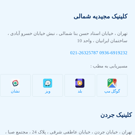
کلینیک مجیدیه شمالی
تهران ، خیابان استاد حسن بنا شمالی ، نبش خیابان خسرو آبادی ،
ساختمان ایرانیان ، واحد 10
021-26325787
0936-
6919232
مسیریابی به مطب :
گوگل مپ
بلد
ویز
نشان
کلینیک جردن
تهران ، خیابان جردن ، خیابان عاطفی شرقی ، پلاک 24 ، مجتمع صبا ،