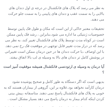
به نظر می رسد که پلاک های فانکشنال در درجه ی اول دندان های
بالایی را به سمت عقب و دندان های پایینی را به سمت جلو حرکت
می دهند.
تحقیقات معتبر حاکی از این است که مکان و طول فک پایین توسط
خصوصیات ژنتیکی ما اداره می شود.بنابراین ، رشد فک پایین ممکن
است در کوتاه مدت توسط پلاک های فانکشنال تغییر کند، به نظر می
رسد که در دراز مدت تغییر قابل توجهی در موقعیت فک رخ نمی دهد.
با این اوصاف ،با حرکت دندان ها در حین درمان ممکن است تغییراتی
در پوشش کامل تر دندان های بالا به وسیله ی لب بالا اتفاق بیفتد.
آیا درمان به وسیله ی ارتودنسی فانکشنال همیشه موفقیت آمیز است
؟
بدیهی است که اگر دستگاه به طور کامل و صحیح پوشیده نشود
درمان کارآمد نخواهد بود.علاوه بر این، گروهی از بیماران هستند که به
خوبی به پلاک های فانکشنال پاسخ نمی دهند. متاسفانه ،پیش بینی
کردن اینکه کدام بیمار به درمان پاسخ می دهد بسیار مشکل است .