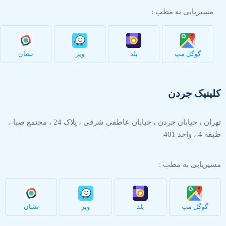
مسیریابی به مطب :
گوگل مپ
بلد
ویز
نشان
کلینیک جردن
تهران ، خیابان جردن ، خیابان عاطفی شرقی ، پلاک 24 ، مجتمع صبا ،
طبقه 4 ، واحد 401
مسیریابی به مطب :
گوگل مپ
بلد
ویز
نشان