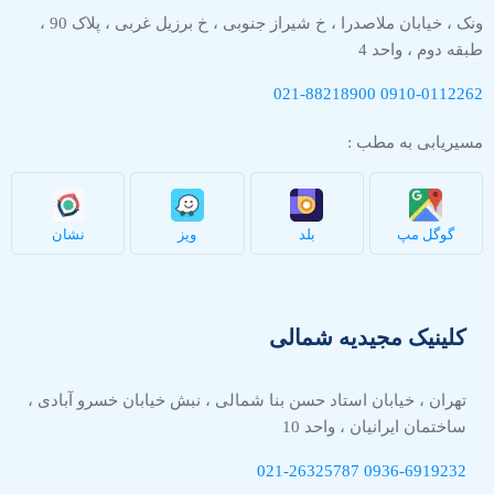
ونک ، خیابان ملاصدرا ، خ شیراز جنوبی ، خ برزیل غربی ، پلاک 90 ،
طبقه دوم ، واحد 4
021-88218900
0910-
0112262
مسیریابی به مطب :
گوگل مپ
بلد
ویز
نشان
کلینیک مجیدیه شمالی
تهران ، خیابان استاد حسن بنا شمالی ، نبش خیابان خسرو آبادی ،
ساختمان ایرانیان ، واحد 10
021-26325787
0936-
6919232