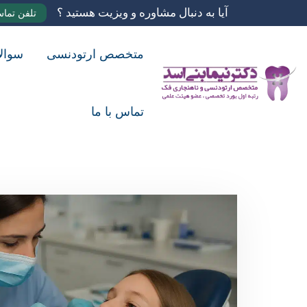
آیا به دنبال مشاوره و ویزیت هستید ؟
تلفن تما
متخصص ارتودنسی
سوال
تماس با ما