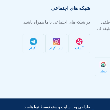
شبکه های اجتماعی
عاطفی
در شبکه های اجتماعی با ما همراه باشید
شرقی ، پلاک 24 ، مجتمع صبا ، طبقه 4 ،
آپارات
اینستاگرام
تلگرام
نشان
طراحی وب سایت و سئو توسط نیوا هاست