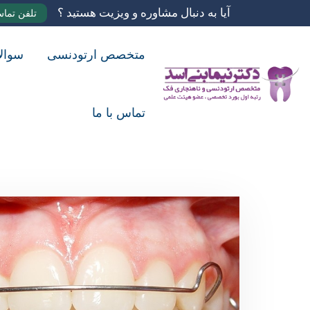
آیا به دنبال مشاوره و ویزیت هستید ؟
تلفن تما
متخصص ارتودنسی
سوال
تماس با ما