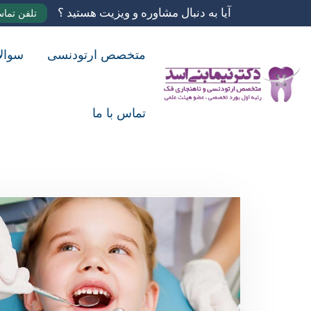
آیا به دنبال مشاوره و ویزیت هستید ؟
تلفن تما
متخصص ارتودنسی
سوال
تماس با ما