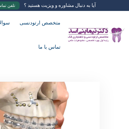
آیا به دنبال مشاوره و ویزیت هستید ؟
تلفن تما
متخصص ارتودنسی
سوال
تماس با ما